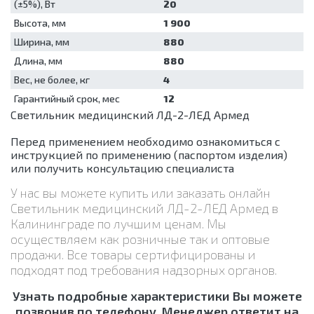
(±5%), Вт
20
Высота, мм
1 900
Ширина, мм
880
Длина, мм
880
Вес, не более, кг
4
Гарантийный срок, мес
12
Светильник медицинский ЛД-2-ЛЕД Армед
Перед применением необходимо ознакомиться с
инструкцией по применению (паспортом изделия)
или получить консультацию специалиста
У нас вы можете купить или заказать онлайн
Светильник медицинский ЛД-2-ЛЕД Армед в
Калининграде по лучшим ценам. Мы
осуществляем как розничные так и оптовые
продажи. Все товары сертифицированы и
подходят под требования надзорных органов.
Узнать подробные характеристики Вы можете
позвонив по телефону. Менеджер ответит на