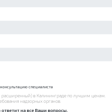
 консультацию специалиста
и, расширенный) в Калининграде по лучшим ценам.
ебования надзорных органов.
ответит на все Ваши вопросы.