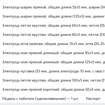
Электрод-шарик прямой, общая длина 55±5 мм, шарик Ø4±
Электрод-шарик прямой, общая длина (125±5) мм, диамет
Электрод-петля круглая, общая длина 60±5 мм, петля Ø5±
Электрод-петля круглая, общая длина 65±5 мм, петля Ø10
Электрод-игла прямая, общая длина 70±5 мм, игла Ø0,25±
Электрод-нож прямой длинный: общая длина 95±5 мм, дли
Электрод-нож прямой длинный: общая длина 125±5 мм, дл
Электрод-пуговка Ø3 мм, длина электрода 70 мм, c хвост
Электрод-петля круглая, общая длина 100±5 мм, петля Ø1
Электрод-нож прямой короткий: общая длина 50±5 мм, дл
Педаль с кабелем (одноклавишная) — 1 шт.
Паспорт