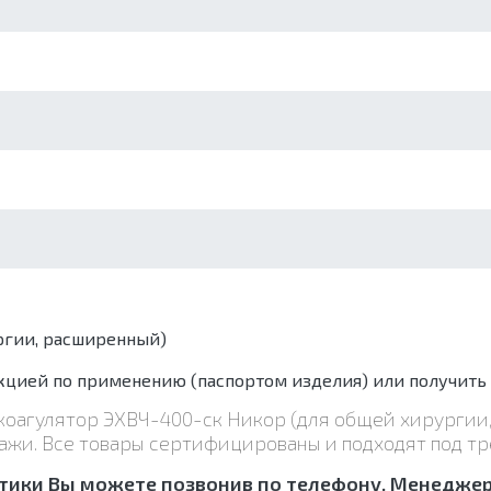
ргии, расширенный)
цией по применению (паспортом изделия) или получить
рокоагулятор ЭХВЧ-400-ск Никор (для общей хирурги
ажи. Все товары сертифицированы и подходят под тр
тики Вы можете позвонив по телефону. Менеджер 