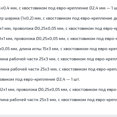
отходов
0,4 мм, c хвостовиком под евро-крепление Ø2,4 мм — 1 ш
Шкафы для хранения стерильных эндоскопов
Шкафы сушильные
р шарика (1±0,2) мм, c хвостовиком под евро-крепление д
1 мм, проволока Ø0,25±0,05 мм, c хвостовиком под евро-к
±1 мм, проволока Ø0,25±0,05 мм, c хвостовиком под евро-
0,05 мм, длина иглы 15±3 мм, с хвостовиком под евро-кре
на рабочей части 25±3 мм, с хвостовиком под евро-крепл
ина рабочей части 25±3 мм, с хвостовиком под евро-креп
овиком под евро-крепление Ø2,4 — 1 шт.
2±1 мм, проволока Ø0,25±0,05 мм, c хвостовиком под евро
ина рабочей части 25±3 мм, c хвостовиком под евро-крепл