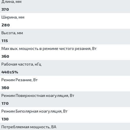
Длина, мм
370
Ширина, мм
280
Высота, мм
115
Max вых. мощность в режиме чистого резания, Вт
360
Рабочая частота, кГц
440±5%
Режим Резание, Вт
360
Режим Поверхностная коагуляция, Вт
170
Режим Биполярная коагуляция, Вт
130
Потребляемая мощность, ВА