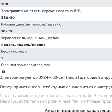
700
Электропитание от сети переменного тока, В/Гц
220/50
Рабочий цикл (активность/пауза), с
10/30
Управление выходной мощностью
педаль, педаль/кнопка
Вес, не более, кг
5
Гарантия производителя, мес.
18
Электрокоагулятор ЭХВЧ-400-ск Никор (для общей хиру
Перед применением необходимо ознакомиться с инструк
У нас вы можете купить или заказать онлайн Элект
Мы осуществляем как розничные так и оптовые прод
Узнать подробные характерис