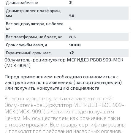
Длина кабеля, м
2
Диаметр колес платформы,
мм
50
Вес рециркулятора, не более,
кг
5
Вес платформы, не более, кг
8,5
Срок службы ламп, ч
9000
Гарантийный срок, мес.
12
Облучатель-рециркулятор МЕГИДЕЗ РБОВ 909-МСК
(МСК-909.1)
Перед применением необходимо ознакомиться с
инструкцией по применению (паспортом изделия)
или получить консультацию специалиста
У нас вы можете купить или заказать онлайн
Облучатель-рециркулятор МЕГИДЕЗ РБОВ 909-
МСК (МСК-909.1) в Калининграде по лучшим
ценам. Мы осуществляем как розничные так и
оптовые продажи. Все товары сертифицированы
и подходят под требования надзорных органов.