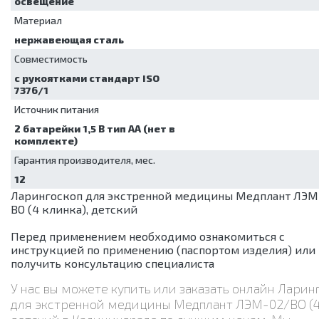
освещение
Материал
нержавеющая сталь
Совместимость
с рукоятками стандарт ISO
7376/1
Источник питания
2 батарейки 1,5 В тип АА (нет в
комплекте)
Гарантия производителя, мес.
12
Ларингоскоп для экстренной медицины Медплант ЛЭМ
ВО (4 клинка), детский
Перед применением необходимо ознакомиться с
инструкцией по применению (паспортом изделия) или
получить консультацию специалиста
У нас вы можете купить или заказать онлайн Ларин
для экстренной медицины Медплант ЛЭМ-02/ВО (4 