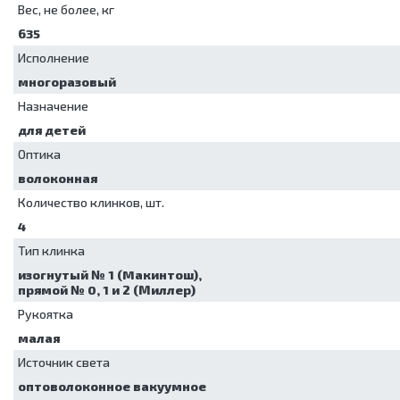
Вес, не более, кг
635
Исполнение
многоразовый
Назначение
для детей
Оптика
волоконная
Количество клинков, шт.
4
Тип клинка
изогнутый № 1 (Maкинтош),
прямой № 0, 1 и 2 (Миллер)
Рукоятка
малая
Источник света
оптоволоконное вакуумное