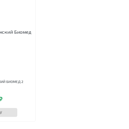
ИЙ БИОМЕД 2
₽
У