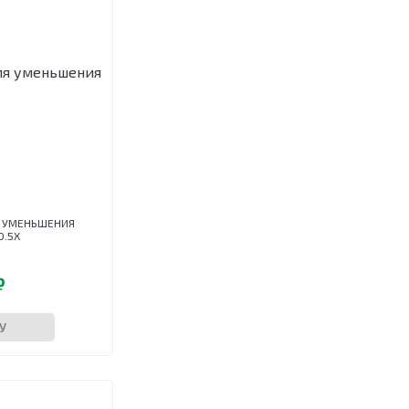
Я УМЕНЬШЕНИЯ
0.5X
₽
У