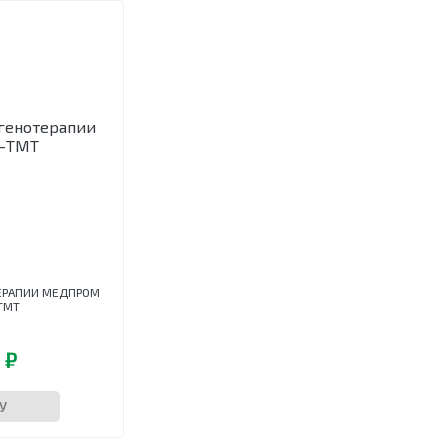
ТЕРАПИИ МЕДПРОМ
ТМТ
 ₽
У