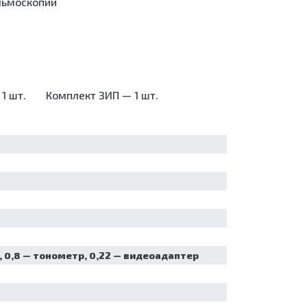
льмоскопии
1 шт.
Комплект ЗИП — 1 шт.
я, 0,8 — тонометр, 0,22 — видеоадаптер