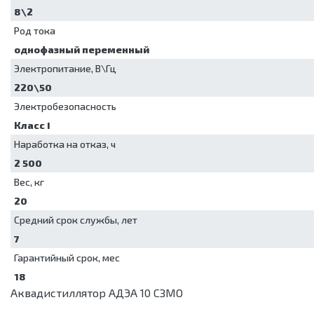
8\2
Род тока
однофазный переменный
Электропитание, В\Гц
220\50
Электробезопасность
Класс I
Наработка на отказ, ч
2 500
Вес, кг
20
Средний срок службы, лет
7
Гарантийный срок, мес
18
Аквадистиллятор АДЭА 10 СЗМО