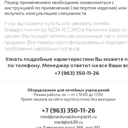
Перед применением необходимо ознакомиться с
инструкцией по применению (паспортом изделия) или
получить консультацию специалиста
У нас вы можете купить или заказать онлайн
Аквадистиллятор АДЭА 10 СЗМО в Калининграде п
ценам. Мы осуществляем как розничные так и опт
продажи. Все товары сертифицированы и подходят
требования надзорных органов.
Узнать подробные характеристики Вы можете 
по телефону. Менеджер ответит на все Ваши в
+7 (963) 350-11-26
Оборудование для лечебных учреждений
Режим работы: пн — пт с 10:00 до 17:00
Прием заказов на сайте круглосуточно без выходных
+7 (963) 350-11-26
med@medsnabkomplekt.ru
med@blk39.ru
ул.Дзержинского 168, лит М1