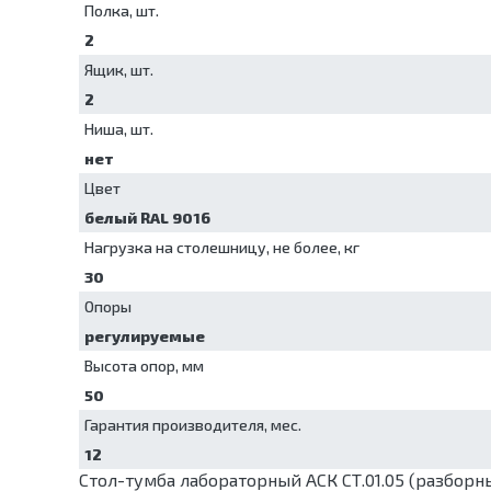
Полка, шт.
2
Ящик, шт.
2
Ниша, шт.
нет
Цвет
белый RAL 9016
Нагрузка на столешницу, не более, кг
30
Опоры
регулируемые
Высота опор, мм
50
Гарантия производителя, мес.
12
Стол-тумба лабораторный АСК СТ.01.05 (разборн