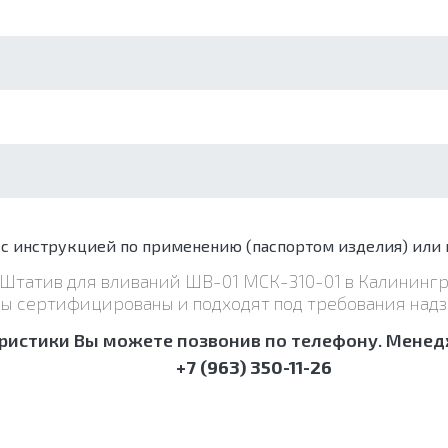
 инструкцией по применению (паспортом изделия) или 
н Штатив для вливаний ШВ-01 МСК-310-01 в Калинин
ры сертифицированы и подходят под требования надз
ристики Вы можете позвонив по телефону. Менедж
+7 (963) 350-11-26