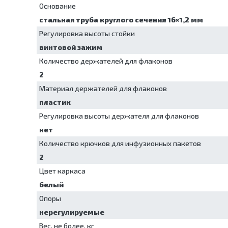
Основание
стальная труба круглого сечения 16×1,2 мм
Регулировка высоты стойки
винтовой зажим
Количество держателей для флаконов
2
Материал держателей для флаконов
пластик
Регулировка высоты держателя для флаконов
нет
Количество крючков для инфузионных пакетов
2
Цвет каркаса
белый
Опоры
нерегулируемые
Вес, не более, кг