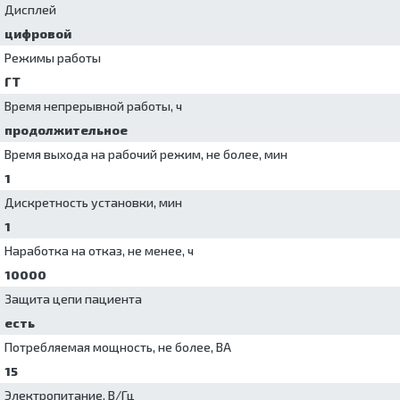
Дисплей
цифровой
Режимы работы
ГТ
Время непрерывной работы, ч
продолжительное
Время выхода на рабочий режим, не более, мин
1
Дискретность установки, мин
1
Наработка на отказ, не менее, ч
10000
Защита цепи пациента
есть
Потребляемая мощность, не более, ВА
15
Электропитание, В/Гц