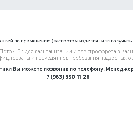
цией по применению (паспортом изделия) или получить
т Поток-Бр для гальванизации и электрофореза в Ка
фицированы и подходят под требования надзорных ор
тики Вы можете позвонив по телефону. Менеджер 
+7 (963) 350-11-26