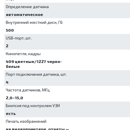
Определение датчика
автоматическое
Внутренний жесткий диск, ГБ
500
USB-порт, шт.
2
Кинопетля, кадры
409 цветные/1227 черно-
белые
Порт подключения датчика, шт.
4
Частота датчиков, МГц
2,0–15,0
Биопсия под контролем УЗИ
есть
Печать изображений
на видеопринтере, отчеты —