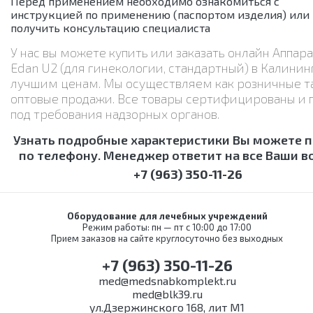
Перед применением необходимо ознакомиться с
инструкцией по применению (паспортом изделия) или
получить консультацию специалиста
У нас вы можете купить или заказать онлайн Аппар
Edan U2 (для гинекологии, стандартный) в Калинин
лучшим ценам. Мы осуществляем как розничные т
оптовые продажи. Все товары сертифицированы и 
под требования надзорных органов.
Узнать подробные характеристики Вы можете 
по телефону. Менеджер ответит на все Ваши в
+7 (963) 350-11-26
Оборудование для лечебных учреждений
Режим работы: пн — пт с 10:00 до 17:00
Прием заказов на сайте круглосуточно без выходных
+7 (963) 350-11-26
med@medsnabkomplekt.ru
med@blk39.ru
ул.Дзержинского 168, лит М1