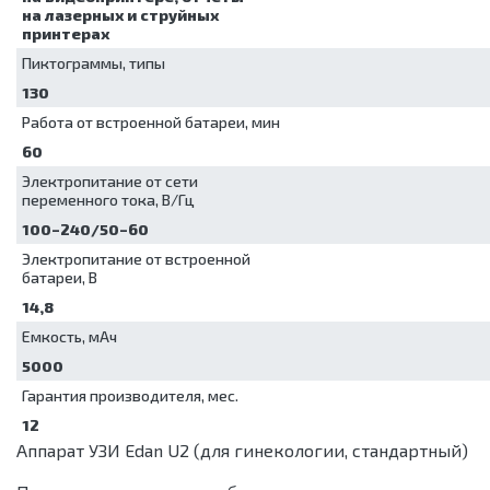
на лазерных и струйных
принтерах
Пиктограммы, типы
130
Работа от встроенной батареи, мин
60
Электропитание от сети
переменного тока, В/Гц
100–240/50–60
Электропитание от встроенной
батареи, В
14,8
Емкость, мАч
5000
Гарантия производителя, мес.
12
Аппарат УЗИ Edan U2 (для гинекологии, стандартный)